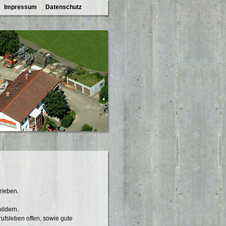
Impressum
Datenschutz
rieben.
ildern.
rufsleben offen, sowie gute